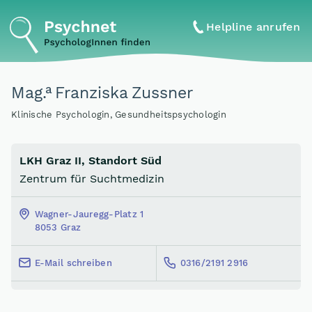
Helpline anrufen
a
Mag
.
Franziska Zussner
Klinische Psychologin, Gesundheitspsychologin
LKH Graz II, Standort Süd
Zentrum für Suchtmedizin
Wagner-Jauregg-Platz 1
8053 Graz
E-Mail schreiben
0316/2191 2916