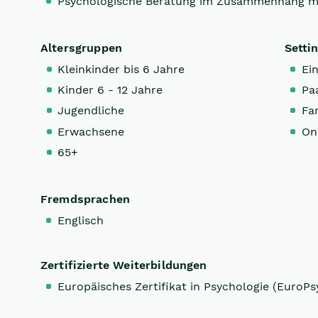
Psychologische Beratung im Zusammenhang m
Altersgruppen
Setti
Kleinkinder bis 6 Jahre
Ein
Kinder 6 - 12 Jahre
Pa
Jugendliche
Fa
Erwachsene
On
65+
Fremdsprachen
Englisch
Zertifizierte Weiterbildungen
Europäisches Zertifikat in Psychologie (EuroPs