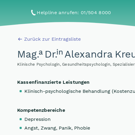
Helpline anrufen
: 01/504 8000
Zurück zur Eintragsliste
a
in
Mag
.
Dr
.
Alexandra Kre
Klinische Psychologin, Gesundheitspsychologin, Spezialisie
Kassenfinanzierte Leistungen
Klinisch-psychologische Behandlung (Kostenz
Kompetenzbereiche
Depression
Angst, Zwang, Panik, Phobie