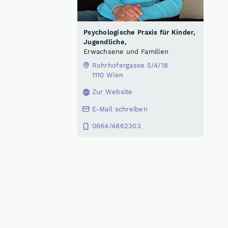
Psychologische Praxis für Kinder,
Jugendliche,
Erwachsene und Familien
Rohrhofergasse 5/4/18
1110 Wien
Zur Website
E-Mail schreiben
0664/4862303