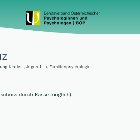
uz
rung Kinder-, Jugend- u. Familienpsychologie
uschuss durch Kasse möglich)