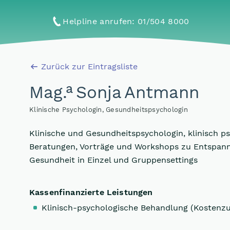
Helpline anrufen
: 01/504 8000
Zurück zur Eintragsliste
a
Mag
.
Sonja Antmann
Klinische Psychologin, Gesundheitspsychologin
Klinische und Gesundheitspsychologin, klinisch 
Beratungen, Vorträge und Workshops zu Entspann
Gesundheit in Einzel und Gruppensettings
Kassenfinanzierte Leistungen
Klinisch-psychologische Behandlung (Kostenz