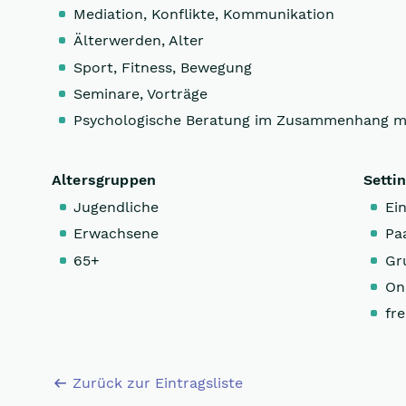
Mediation, Konflikte, Kommunikation
Älterwerden, Alter
Sport, Fitness, Bewegung
Seminare, Vorträge
Psychologische Beratung im Zusammenhang m
Altersgruppen
Setti
Jugendliche
Ein
Erwachsene
Pa
65+
Gr
On
fre
Zurück zur Eintragsliste