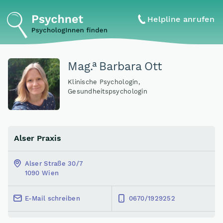
Helpline anrufen
a
Mag
.
Barbara Ott
Klinische Psychologin,
Gesundheitspsychologin
Alser Praxis
Alser Straße 30/7
1090 Wien
E-Mail schreiben
0670/1929252