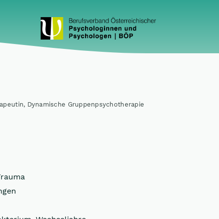
erapeutin, Dynamische Gruppenpsychotherapie
Trauma
ngen