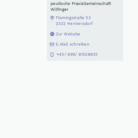
peutische PraxisGemeinschaft
Wilfinger
Flemingstraße 53
2332 Hennersdorf
Zur Website
E-Mail schreiben
'+43/ 699/ 81508835