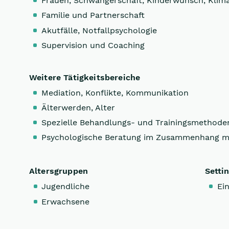
Frauen, Schwangerschaft, Kinderwunsch, Klim
Familie und Partnerschaft
Akutfälle, Notfallpsychologie
Supervision und Coaching
Weitere Tätigkeitsbereiche
Mediation, Konflikte, Kommunikation
Älterwerden, Alter
Spezielle Behandlungs- und Trainingsmethode
Psychologische Beratung im Zusammenhang m
Altersgruppen
Setti
Jugendliche
Ein
Erwachsene