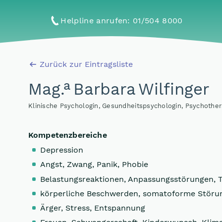
Helpline anrufen
: 01/504 8000
Zurück zur Eintragsliste
a
Mag
.
Barbara Wilfinger
Klinische Psychologin, Gesundheitspsychologin, Psychoth
Kompetenzbereiche
Depression
Angst, Zwang, Panik, Phobie
Belastungsreaktionen, Anpassungsstörungen, 
körperliche Beschwerden, somatoforme Störu
Ärger, Stress, Entspannung