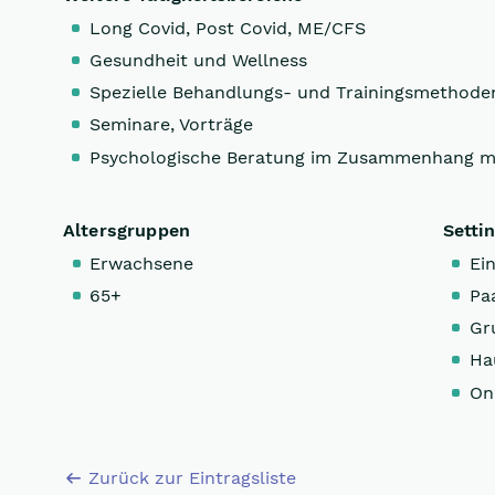
Long Covid, Post Covid, ME/CFS
Gesundheit und Wellness
Spezielle Behandlungs- und Trainingsmethode
Seminare, Vorträge
Psychologische Beratung im Zusammenhang m
Altersgruppen
Setti
Erwachsene
Ein
65+
Pa
Gr
Ha
On
Zurück zur Eintragsliste