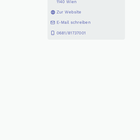
1140 Wien
Zur Website
E-Mail schreiben
0681/81737001