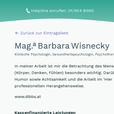
Helpline anrufen
: 01/504 8000
Zurück zur Eintragsliste
a
Mag
.
Barbara Wisnecky
Klinische Psychologin, Gesundheitspsychologin, Psychothera
In meiner Arbeit ist mir die Betrachtung des Men
(Körper, Denken, Fühlen) besonders wichtig. Darüb
Humor sowie Achtsamkeit und die Arbeit im 'Hier
professionellen Herangehensweise.
www.dibbs.at
Kassenfinanzierte Leistungen