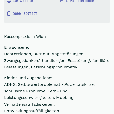
Zur Website
E-Mail schreiben
0699 19075675
Kassenpraxis in Wien
Erwachsene:
Depressionen, Burnout, Angststörungen,
Zwangsgedanken/-handlungen, Essstörung, familiäre
Belastungen, Beziehungsproblematik
Kinder und Jugendliche:
ADHS, Selbtswertproblematik,Pubertätskrise,
schulische Probleme, Lern- und
Leistungsschwierigkeiten, Mobbing,
Verhaltensauffälligkeiten,
Entwicklungsauffälligkeiten...