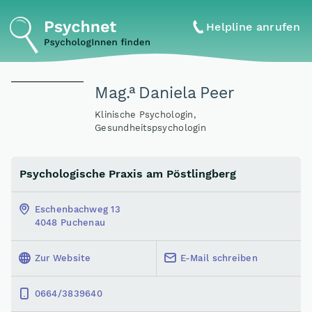
Helpline anrufen
a
Mag
.
Daniela Peer
Klinische Psychologin,
Gesundheitspsychologin
Psychologische Praxis am Pöstlingberg
Eschenbachweg 13
4048 Puchenau
Zur Website
E-Mail schreiben
0664/3839640