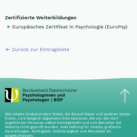
Zertifizierte Weiterbildungen
Europäisches Zertifikat in Psychologie (EuroPsy)
Zurück zur Eintragsliste
Alle Inhalte (insbesondere Texte), die Sie auf dieser und anderen Seiten
finden, sind lediglich allgemeine Informationen, die von den dort
angeführten Personen selbst bereitgestellt und vom Betreiber der
Website nicht geprüft wurden. Jede Haftung für Inhalte, grafische
Darstellungen, Richtigkeit, Vollständigkeit und Aktualität ist
ausgeschlossen.