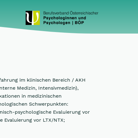
fahrung im klinischen Bereich / AKH
nterne Medizin, Intensivmedizin),
ikationen in medizinischen
ychologischen Schwerpunkten:
nisch-psychologische Evaluierung vor
he Evaluierung vor LTX/NTX;