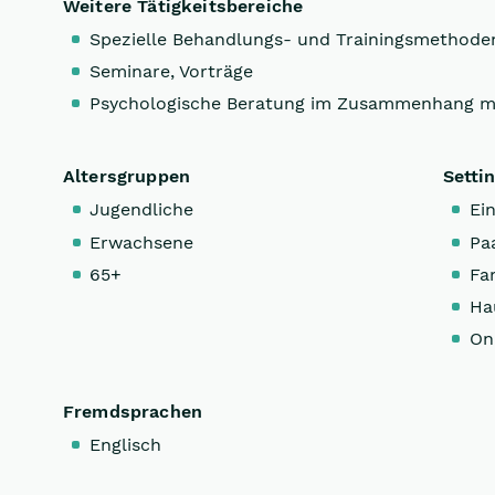
Weitere Tätigkeitsbereiche
Spezielle Behandlungs- und Trainingsmethode
Seminare, Vorträge
Psychologische Beratung im Zusammenhang m
Altersgruppen
Setti
Jugendliche
Ein
Erwachsene
Pa
65+
Fa
Ha
On
Fremdsprachen
Englisch