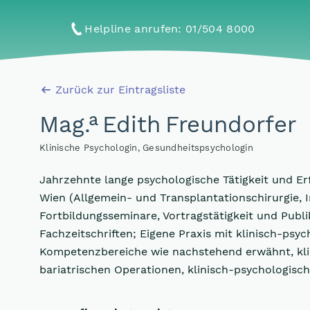
Helpline anrufen
: 01/504 8000
Zurück zur Eintragsliste
a
Mag
.
Edith Freundorfer
Klinische Psychologin, Gesundheitspsychologin
Jahrzehnte lange psychologische Tätigkeit und Er
Wien (Allgemein- und Transplantationschirurgie, I
Fortbildungsseminare, Vortragstätigkeit und Publ
Fachzeitschriften; Eigene Praxis mit klinisch-ps
Kompetenzbereiche wie nachstehend erwähnt, kli
bariatrischen Operationen, klinisch-psychologisc