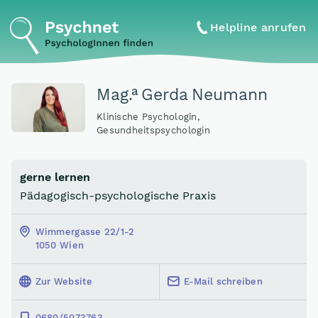
Helpline anrufen
a
Mag
.
Gerda Neumann
Klinische Psychologin,
Gesundheitspsychologin
gerne lernen
Pädagogisch-psychologische Praxis
Wimmergasse 22/1-2
1050 Wien
Zur Website
E-Mail schreiben
0680/5073763