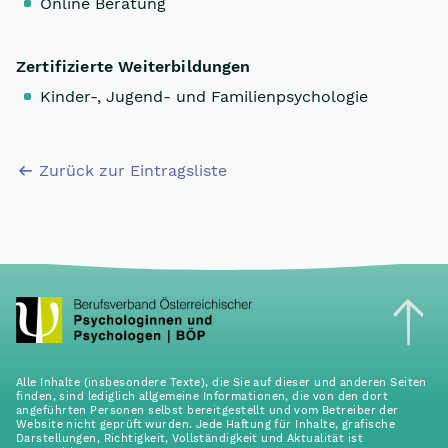
Online Beratung
Zertifizierte Weiterbildungen
Kinder-, Jugend- und Familienpsychologie
Zurück zur Eintragsliste
Alle Inhalte (insbesondere Texte), die Sie auf dieser und anderen Seiten
finden, sind lediglich allgemeine Informationen, die von den dort
angeführten Personen selbst bereitgestellt und vom Betreiber der
Website nicht geprüft wurden. Jede Haftung für Inhalte, grafische
Darstellungen, Richtigkeit, Vollständigkeit und Aktualität ist