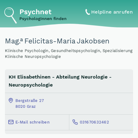
Helpline anrufen
a
Mag
.
Felicitas-Maria Jakobsen
Klinische Psychologin, Gesundheitspsychologin, Spezialisierung
Klinische Neuropsychologie
KH Elisabethinen - Abteilung Neurologie -
Neuropsychologie
Bergstraße 27
8020 Graz
E-Mail schreiben
031670632462