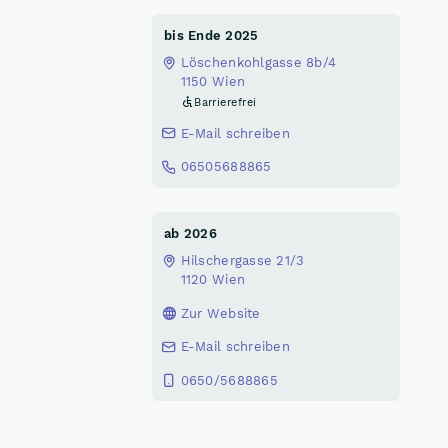
bis Ende 2025
Löschenkohlgasse 8b/4
1150 Wien
Barrierefrei
E-Mail schreiben
06505688865
ab 2026
Hilschergasse 21/3
1120 Wien
Zur Website
E-Mail schreiben
0650/5688865