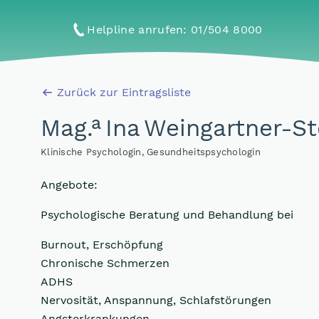
Helpline anrufen
: 01/504 8000
Zurück zur Eintragsliste
a
Mag
.
Ina Weingartner-St
Klinische Psychologin, Gesundheitspsychologin
Angebote:
Psychologische Beratung und Behandlung bei
Burnout, Erschöpfung
Chronische Schmerzen
ADHS
Nervosität, Anspannung, Schlafstörungen
Angsterkrankungen