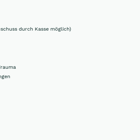
uschuss durch Kasse möglich)
Trauma
ngen