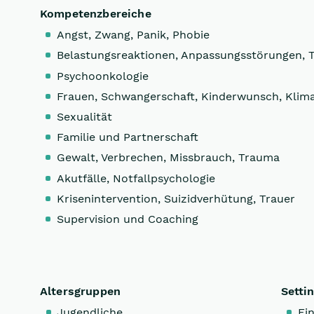
Kompetenzbereiche
Angst, Zwang, Panik, Phobie
Belastungsreaktionen, Anpassungsstörungen, 
Psychoonkologie
Frauen, Schwangerschaft, Kinderwunsch, Klim
Sexualität
Familie und Partnerschaft
Gewalt, Verbrechen, Missbrauch, Trauma
Akutfälle, Notfallpsychologie
Krisenintervention, Suizidverhütung, Trauer
Supervision und Coaching
Altersgruppen
Setti
Jugendliche
Ein