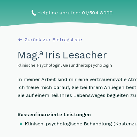
Helpline anrufen
: 01/504 8000
Zurück zur Eintragsliste
a
Mag
.
Iris Lesacher
Klinische Psychologin, Gesundheitspsychologin
In meiner Arbeit sind mir eine vertrauensvolle At
Ich freue mich darauf, Sie bei Ihrem Anliegen be
Sie auf einem Teil Ihres Lebensweges begleiten zu
Kassenfinanzierte Leistungen
Klinisch-psychologische Behandlung (Kostenz