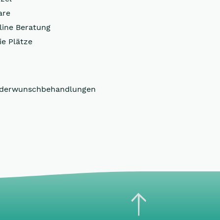
are
line Beratung
ie Plätze
inderwunschbehandlungen