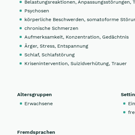
Belastungsreaktionen, Anpassungsstörungen, 
Psychosen
körperliche Beschwerden, somatoforme Störu
chronische Schmerzen
Aufmerksamkeit, Konzentration, Gedächtnis
Ärger, Stress, Entspannung
Schlaf, Schlafstörung
Krisenintervention, Suizidverhütung, Trauer
Altersgruppen
Setti
Erwachsene
Ein
fre
Fremdsprachen