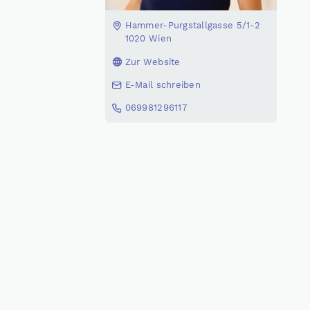
Hammer-Purgstallgasse 5/1-2
1020 Wien
Zur Website
E-Mail schreiben
069981296117