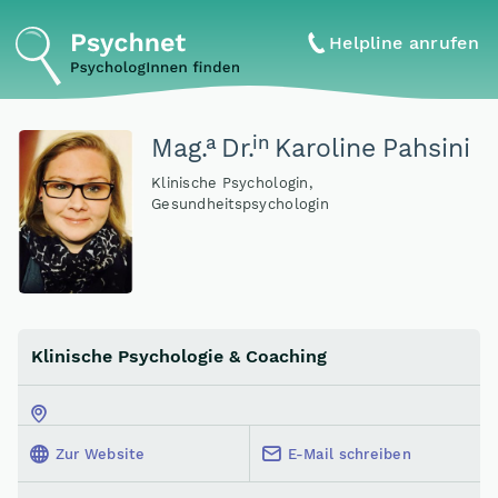
Helpline anrufen
a
in
Mag
.
Dr
.
Karoline Pahsini
Klinische Psychologin,
Gesundheitspsychologin
Klinische Psychologie & Coaching
Zur Website
E-Mail schreiben