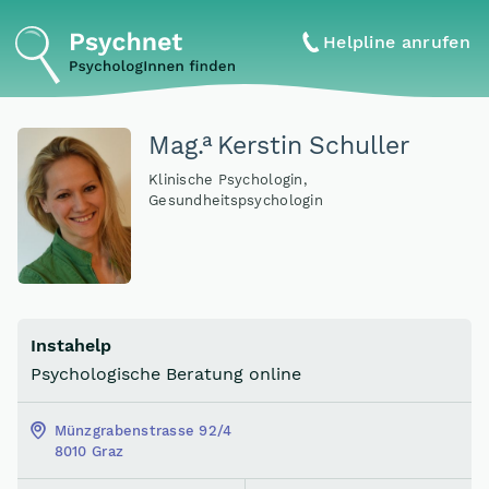
Helpline anrufen
a
Mag
.
Kerstin Schuller
Klinische Psychologin,
Gesundheitspsychologin
Instahelp
Psychologische Beratung online
Münzgrabenstrasse 92/4
8010 Graz