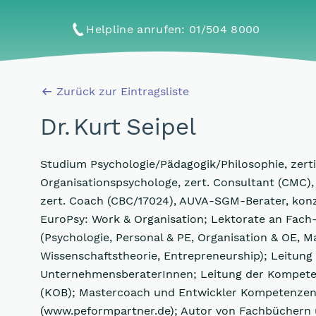
Helpline anrufen
: 01/504 8000
Zurück zur Eintragsliste
Dr
.
Kurt Seipel
Studium Psychologie/Pädagogik/Philosophie, zertif
Organisationspsychologe, zert. Consultant (CMC), 
zert. Coach (CBC/17024), AUVA-SGM-Berater, konz
EuroPsy: Work & Organisation; Lektorate an Fach
(Psychologie, Personal & PE, Organisation & OE, 
Wissenschaftstheorie, Entrepreneurship); Leitung
UnternehmensberaterInnen; Leitung der Kompeten
(KOB); Mastercoach und Entwickler Kompetenzen
(www.peformpartner.de); Autor von Fachbüchern