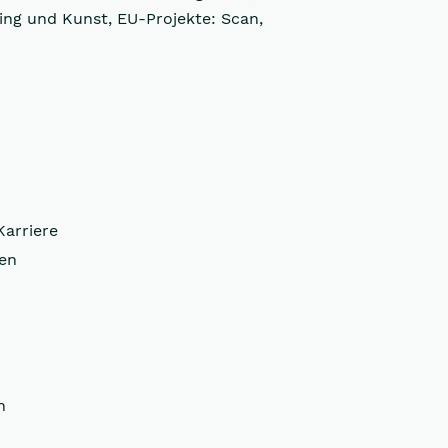
ing und Kunst, EU-Projekte: Scan,
Karriere
gen
n