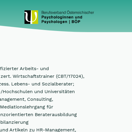
izierter Arbeits- und
zert. Wirtschaftstrainer (CBT/17024),
ess. Lebens- und Sozialberater;
-/Hochschulen und Universitäten
Management, Consulting,
 Mediationslehrgang für
zorientierten Beraterausbildung
bilanzierung
 und Artikeln zu HR-Management,