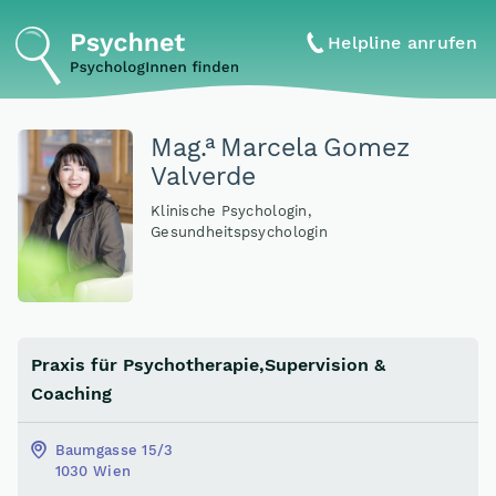
Helpline anrufen
a
Mag
.
Marcela Gomez
Valverde
Klinische Psychologin,
Gesundheitspsychologin
Praxis für Psychotherapie,Supervision &
Coaching
Baumgasse 15/3
1030 Wien