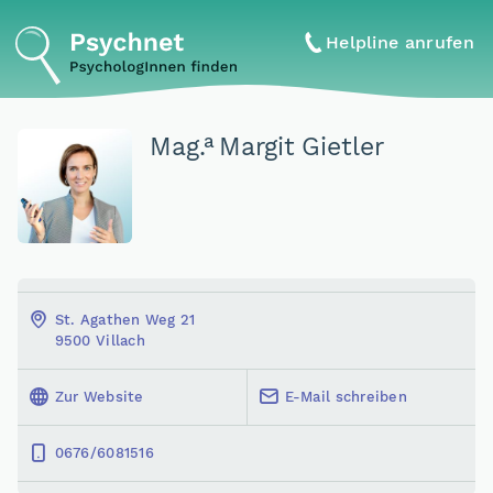
Helpline anrufen
a
Mag
.
Margit Gietler
St. Agathen Weg 21
9500 Villach
Zur Website
E-Mail schreiben
0676/6081516