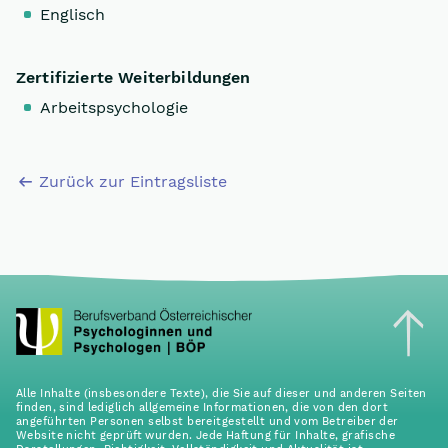
Englisch
Zertifizierte Weiterbildungen
Arbeitspsychologie
Zurück zur Eintragsliste
Alle Inhalte (insbesondere Texte), die Sie auf dieser und anderen Seiten
finden, sind lediglich allgemeine Informationen, die von den dort
angeführten Personen selbst bereitgestellt und vom Betreiber der
Website nicht geprüft wurden. Jede Haftung für Inhalte, grafische