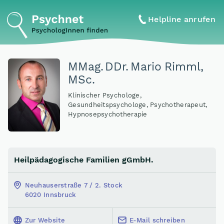
Helpline anrufen
MMag
.
DDr
.
Mario Rimml,
MSc.
Klinischer Psychologe,
Gesundheitspsychologe, Psychotherapeut,
Hypnosepsychotherapie
Heilpädagogische Familien gGmbH.
Neuhauserstraße 7 / 2. Stock
6020 Innsbruck
Zur Website
E-Mail schreiben