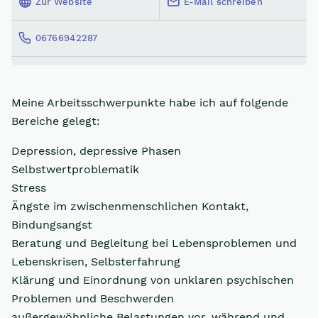
Zur Website
E-Mail schreiben
06766942287
Meine Arbeitsschwerpunkte habe ich auf folgende
Bereiche gelegt:
Depression, depressive Phasen
Selbstwertproblematik
Stress
Ängste im zwischenmenschlichen Kontakt,
Bindungsangst
Beratung und Begleitung bei Lebensproblemen und
Lebenskrisen, Selbsterfahrung
Klärung und Einordnung von unklaren psychischen
Problemen und Beschwerden
außergewöhnliche Belastungen vor, während und