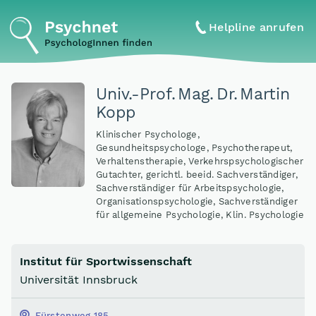
Helpline anrufen
Univ.-Prof
.
Mag
.
Dr
.
Martin
Kopp
Klinischer Psychologe,
Gesundheitspsychologe, Psychotherapeut,
Verhaltenstherapie, Verkehrspsychologischer
Gutachter, gerichtl. beeid. Sachverständiger,
Sachverständiger für Arbeitspsychologie,
Organisationspsychologie, Sachverständiger
für allgemeine Psychologie, Klin. Psychologie
Institut für Sportwissenschaft
Universität Innsbruck
Fürstenweg 185