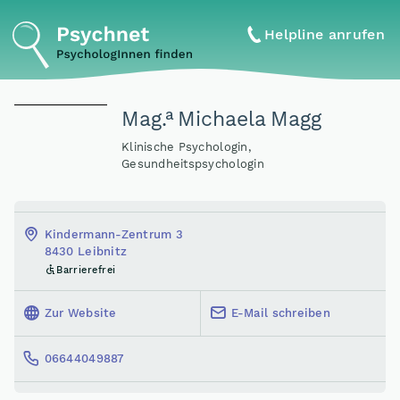
Helpline anrufen
a
Mag
.
Michaela Magg
Klinische Psychologin,
Gesundheitspsychologin
Kindermann-Zentrum 3
8430 Leibnitz
Barrierefrei
Zur Website
E-Mail schreiben
06644049887