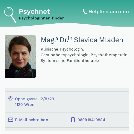
Helpline anrufen
a
in
Mag
.
Dr
.
Slavica Mladen
Klinische Psychologin,
Gesundheitspsychologin, Psychotherapeutin,
Systemische Familientherapie
Oppelgasse 12/9/23
1120 Wien
E-Mail schreiben
069919410884