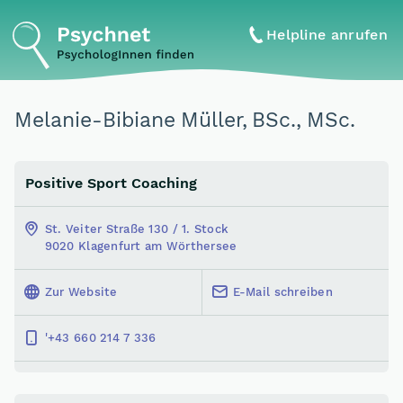
Helpline anrufen
Melanie-Bibiane Müller, BSc., MSc.
Positive Sport Coaching
St. Veiter Straße 130 / 1. Stock
9020 Klagenfurt am Wörthersee
Zur Website
E-Mail schreiben
'+43 660 214 7 336