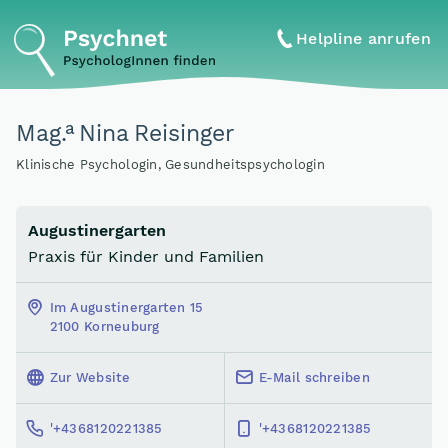
Helpline anrufen
a
Mag
.
Nina Reisinger
Klinische Psychologin, Gesundheitspsychologin
Augustinergarten
Praxis für Kinder und Familien
Im Augustinergarten 15
2100 Korneuburg
Zur Website
E-Mail schreiben
'+4368120221385
'+4368120221385