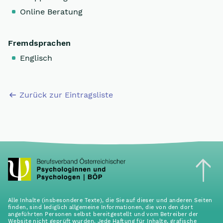
Online Beratung
Fremdsprachen
Englisch
Zurück zur Eintragsliste
Alle Inhalte (insbesondere Texte), die Sie auf dieser und anderen Seiten
finden, sind lediglich allgemeine Informationen, die von den dort
angeführten Personen selbst bereitgestellt und vom Betreiber der
Website nicht geprüft wurden. Jede Haftung für Inhalte, grafische