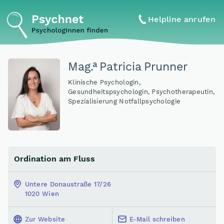
Helpline anrufen
a
Mag
.
Patricia Prunner
Klinische Psychologin,
Gesundheitspsychologin, Psychotherapeutin,
Spezialisierung Notfallpsychologie
Ordination am Fluss
Untere Donaustraße 17/26
1020 Wien
Zur Website
E-Mail schreiben