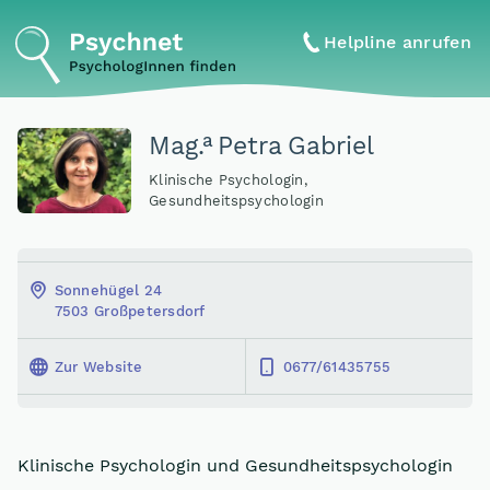
Helpline anrufen
a
Mag
.
Petra Gabriel
Klinische Psychologin,
Gesundheitspsychologin
Sonnehügel 24
7503 Großpetersdorf
Zur Website
0677/61435755
Klinische Psychologin und Gesundheitspsychologin