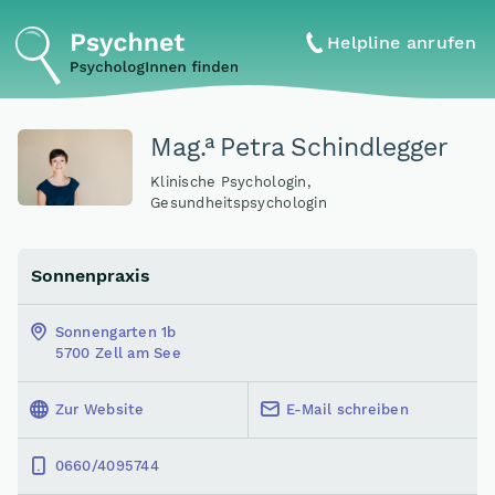
Helpline anrufen
a
Mag
.
Petra Schindlegger
Klinische Psychologin,
Gesundheitspsychologin
Sonnenpraxis
Sonnengarten 1b
5700 Zell am See
Zur Website
E-Mail schreiben
0660/4095744