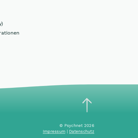
y)
rationen
© Psychnet 2026
Impressum
|
Datenschutz