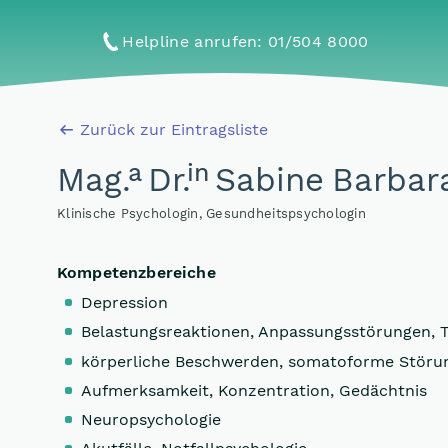
Helpline anrufen
: 01/504 8000
Zurück zur Eintragsliste
a
in
Mag
.
Dr
.
Sabine Barbara
Klinische Psychologin, Gesundheitspsychologin
Kompetenzbereiche
Depression
Belastungsreaktionen, Anpassungsstörungen, 
körperliche Beschwerden, somatoforme Störu
Aufmerksamkeit, Konzentration, Gedächtnis
Neuropsychologie