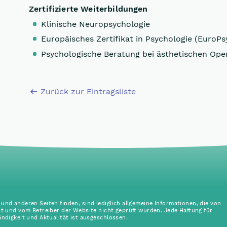
Zertifizierte Weiterbildungen
Klinische Neuropsychologie
Europäisches Zertifikat in Psychologie (EuroPs
Psychologische Beratung bei ästhetischen Ope
Zurück zur Eintragsliste
r und anderen Seiten finden, sind lediglich allgemeine Informationen, die von
lt und vom Betreiber der Website nicht geprüft wurden. Jede Haftung für
tändigkeit und Aktualität ist ausgeschlossen.