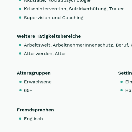
Akutfälle, Notfallpsychologie
Krisenintervention, Suizidverhütung, Trauer
Supervision und Coaching
Weitere Tätigkeitsbereiche
Arbeitswelt, ArbeitnehmerInnenschutz, Beruf, 
Älterwerden, Alter
Altersgruppen
Setti
Erwachsene
Ein
65+
Ha
Fremdsprachen
Englisch