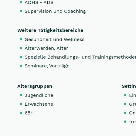
ADHS - ADS
Supervision und Coaching
Weitere Tätigkeitsbereiche
Gesundheit und Wellness
Älterwerden, Alter
Spezielle Behandlungs- und Trainingsmethode
Seminare, Vorträge
Altersgruppen
Setti
Jugendliche
Ein
Erwachsene
Gr
65+
On
fre