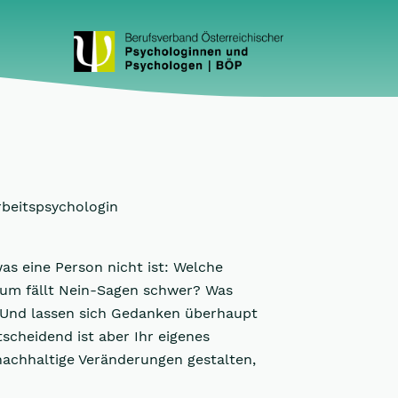
rbeitspsychologin
was eine Person nicht ist: Welche
um fällt Nein-Sagen schwer? Was
? Und lassen sich Gedanken überhaupt
tscheidend ist aber Ihr eigenes
achhaltige Veränderungen gestalten,