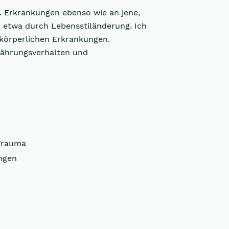
. Erkrankungen ebenso wie an jene,
 etwa durch Lebensstiländerung. Ich
körperlichen Erkrankungen.
ährungsverhalten und
Trauma
ngen