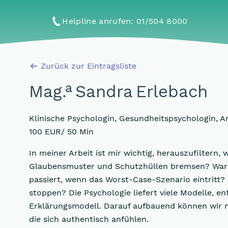
Helpline anrufen
: 01/504 8000
Zurück zur Eintragsliste
a
Mag
.
Sandra Erlebach
Klinische Psychologin, Gesundheitspsychologin, A
100 EUR/ 50 Min
In meiner Arbeit ist mir wichtig, herauszufiltern, 
Glaubensmuster und Schutzhüllen bremsen? War
passiert, wenn das Worst-Case-Szenario eintritt
stoppen? Die Psychologie liefert viele Modelle, en
Erklärungsmodell. Darauf aufbauend können wir n
die sich authentisch anfühlen.