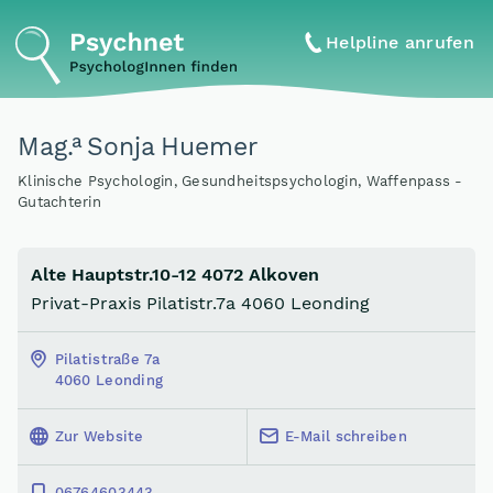
Helpline anrufen
a
Mag
.
Sonja Huemer
Klinische Psychologin, Gesundheitspsychologin, Waffenpass -
Gutachterin
Alte Hauptstr.10-12 4072 Alkoven
Privat-Praxis Pilatistr.7a 4060 Leonding
Pilatistraße 7a
4060 Leonding
Zur Website
E-Mail schreiben
06764603443