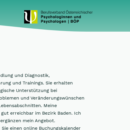
ndlung und Diagnostik,
rung und Trainings. Sie erhalten
ogische Unterstützung bei
Problemen und Veränderungswünschen
 Lebensabschnitten. Meine
gut erreichbar im Bezirk Baden. Ich
e ergänzen mein Angebot.
n Sie einen online Buchungskalender