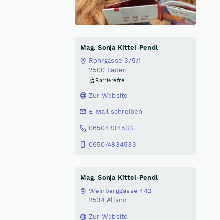
Mag. Sonja Kittel-Pendl
Rohrgasse 3/5/1
2500 Baden
Barrierefrei
Zur Website
E-Mail schreiben
06504834533
0650/4834533
Mag. Sonja Kittel-Pendl
Weinberggasse 442
2534 Alland
Zur Website