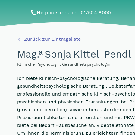
Helpline anrufen
: 01/504 8000
Zurück zur Eintragsliste
a
Mag
.
Sonja Kittel-Pendl
Klinische Psychologin, Gesundheitspsychologin
Ich biete klinisch-psychologische Beratung, Beha
gesundheitspsychologische Beratung , Selbsterfah
professionelle und empathische klinisch-psychol
psychischen und physischen Erkrankungen, bei 
(privat und beruflich) sowie in herausfordernden
Praxisräumlichkeiten sind öffentlich und mit PKW 
biete bei Bedarf Hausbesuche an. Videotelefonat
Um Ihnen die Terminisierung zu erleichtern finde