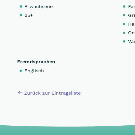
Erwachsene
Fa
65+
Gr
Ha
On
Wa
Fremdsprachen
Englisch
Zurück zur Eintragsliste