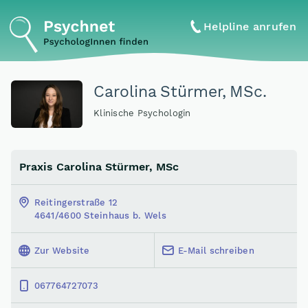
Helpline anrufen
Carolina Stürmer, MSc.
Klinische Psychologin
Praxis Carolina Stürmer, MSc
Reitingerstraße 12
4641/4600 Steinhaus b. Wels
Zur Website
E-Mail schreiben
067764727073