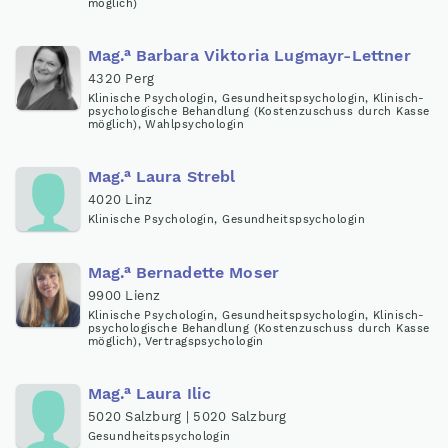
möglich)
a
Mag
.
Barbara Viktoria Lugmayr-Lettner
4320 Perg
Klinische Psychologin, Gesundheitspsychologin, Klinisch-
psychologische Behandlung (Kostenzuschuss durch Kasse
möglich), Wahlpsychologin
a
Mag
.
Laura Strebl
4020 Linz
Klinische Psychologin, Gesundheitspsychologin
a
Mag
.
Bernadette Moser
9900 Lienz
Klinische Psychologin, Gesundheitspsychologin, Klinisch-
psychologische Behandlung (Kostenzuschuss durch Kasse
möglich), Vertragspsychologin
a
Mag
.
Laura Ilic
5020 Salzburg | 5020 Salzburg
Gesundheitspsychologin