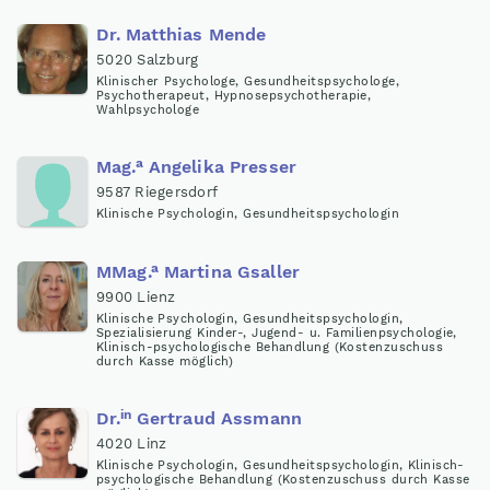
Dr
.
Matthias Mende
5020 Salzburg
Klinischer Psychologe, Gesundheitspsychologe,
Psychotherapeut, Hypnosepsychotherapie,
Wahlpsychologe
a
Mag
.
Angelika Presser
9587 Riegersdorf
Klinische Psychologin, Gesundheitspsychologin
a
MMag
.
Martina Gsaller
9900 Lienz
Klinische Psychologin, Gesundheitspsychologin,
Spezialisierung Kinder-, Jugend- u. Familienpsychologie,
Klinisch-psychologische Behandlung (Kostenzuschuss
durch Kasse möglich)
in
Dr
.
Gertraud Assmann
4020 Linz
Klinische Psychologin, Gesundheitspsychologin, Klinisch-
psychologische Behandlung (Kostenzuschuss durch Kasse