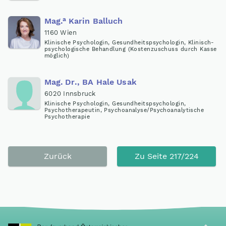
a
Mag
.
Karin Balluch
1160 Wien
Klinische Psychologin, Gesundheitspsychologin, Klinisch-
psychologische Behandlung (Kostenzuschuss durch Kasse
möglich)
Mag
.
Dr., BA Hale Usak
6020 Innsbruck
Klinische Psychologin, Gesundheitspsychologin,
Psychotherapeutin, Psychoanalyse/Psychoanalytische
Psychotherapie
Zurück
Zu Seite 217/224