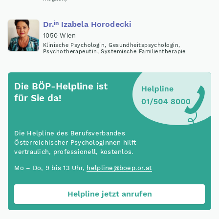
in
Dr
.
Izabela Horodecki
1050 Wien
Klinische Psychologin, Gesundheitspsychologin,
Psychotherapeutin, Systemische Familientherapie
Die BÖP-Helpline ist
für Sie da!
Die Helpline des Berufsverbandes
Österreichischer PsychologInnen hilft
vertraulich, professionell, kostenlos.
Mo – Do, 9 bis 13 Uhr,
helpline@boep.or.at
Helpline jetzt anrufen