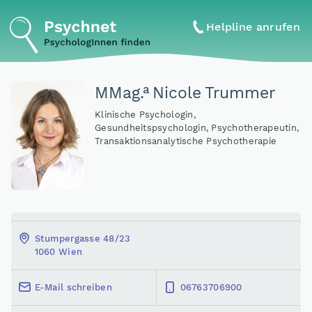
Helpline anrufen
a
MMag
.
Nicole Trummer
Klinische Psychologin,
Gesundheitspsychologin, Psychotherapeutin,
Transaktionsanalytische Psychotherapie
Stumpergasse 48/23
1060 Wien
E-Mail schreiben
06763706900