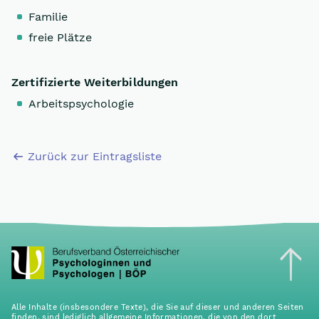
Familie
freie Plätze
Zertifizierte Weiterbildungen
Arbeitspsychologie
Zurück zur Eintragsliste
Alle Inhalte (insbesondere Texte), die Sie auf dieser und anderen Seiten
finden, sind lediglich allgemeine Informationen, die von den dort