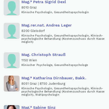
a
Mag
.
Petra Sigrid Dexl
8010 Graz
Klinische Psychologin, Gesundheitspsychologin
Mag.rer.nat
.
Andrea Leger
8200 Gleisdorf
Klinische Psychologin, Gesundheitspsychologin, Klinisch-
psychologische Behandlung (Kostenzuschuss durch Kasse
möglich)
Mag
.
Christoph Strauß
1150 Wien
Klinischer Psychologe, Gesundheitspsychologe
a
Mag
.
Katharina Dirnbauer, Bakk.
8051 Graz | 8750 Judenburg
Klinische Psychologin, Gesundheitspsychologin, Klinisch-
psychologische Behandlung (Kostenzuschuss durch Kasse
möglich), Wahlpsychologin
a
Mag
.
Sabine Sinz