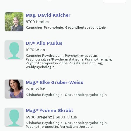
Mag
.
David Kalcher
8700 Leoben
Klinischer Psychologe, Gesundheitspsychologe
in
Dr
.
Alix Paulus
1070 Wien
Klinische Psychologin, Psychotherapeutin,
Psychoanalyse/Psychoanalytische Psychotherapie,
Psychotherapeutin ohne Zusatzbezeichnung,
Wahlpsychologin
a
Mag
.
Elke Gruber-Weiss
1230 Wien
Klinische Psychologin, Gesundheitspsychologin
a
Mag
.
Yvonne Skrabl
6900 Bregenz | 6833 Klaus
Klinische Psychologin, Gesundheitspsychologin,
Psychotherapeutin, Verhaltenstherapie