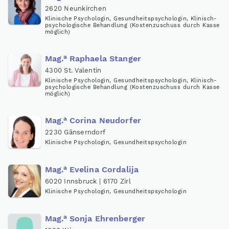
2620 Neunkirchen
Klinische Psychologin, Gesundheitspsychologin, Klinisch-
psychologische Behandlung (Kostenzuschuss durch Kasse
möglich)
a
Mag
.
Raphaela Stanger
4300 St. Valentin
Klinische Psychologin, Gesundheitspsychologin, Klinisch-
psychologische Behandlung (Kostenzuschuss durch Kasse
möglich)
a
Mag
.
Corina Neudorfer
2230 Gänserndorf
Klinische Psychologin, Gesundheitspsychologin
a
Mag
.
Evelina Cordalija
6020 Innsbruck | 6170 Zirl
Klinische Psychologin, Gesundheitspsychologin
a
Mag
.
Sonja Ehrenberger