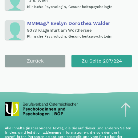
1090 Wien
Klinische Psychologin, Gesundheitspsychologin
a
MMMag
.
Evelyn Dorothea Walder
9073 Klagenfurt am Wörthersee
Klinische Psychologin, Gesundheitspsychologin
Zurück
Zu Seite 207/224
Alle Inhalte (insbesondere Texte), die Sie auf dieser und anderen Seiten
finden, sind lediglich allgemeine Informationen, die von den dort
angeführten Personen selbst bereitgestellt und vom Betreiber der