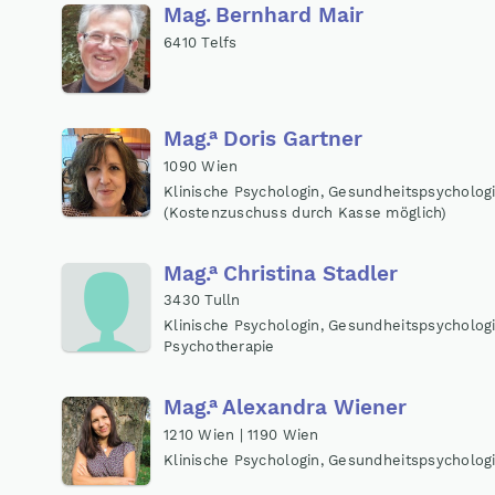
Mag
.
Bernhard Mair
6410 Telfs
a
Mag
.
Doris Gartner
1090 Wien
Klinische Psychologin, Gesundheitspsycholog
(Kostenzuschuss durch Kasse möglich)
a
Mag
.
Christina Stadler
3430 Tulln
Klinische Psychologin, Gesundheitspsycholog
Psychotherapie
a
Mag
.
Alexandra Wiener
1210 Wien | 1190 Wien
Klinische Psychologin, Gesundheitspsycholog