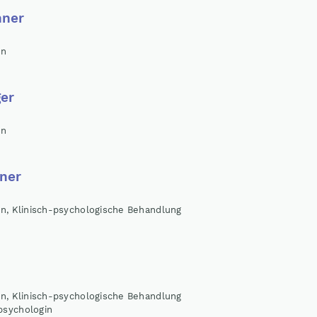
hner
in
er
in
tner
in, Klinisch-psychologische Behandlung
in, Klinisch-psychologische Behandlung
psychologin