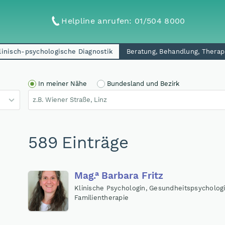
Helpline anrufen
: 01/504 8000
linisch-psychologische Diagnostik
Beratung, Behandlung, Therap
In meiner Nähe
Bundesland und Bezirk
589 Einträge
a
Mag
.
Barbara Fritz
Klinische Psychologin, Gesundheitspsycholog
Familientherapie