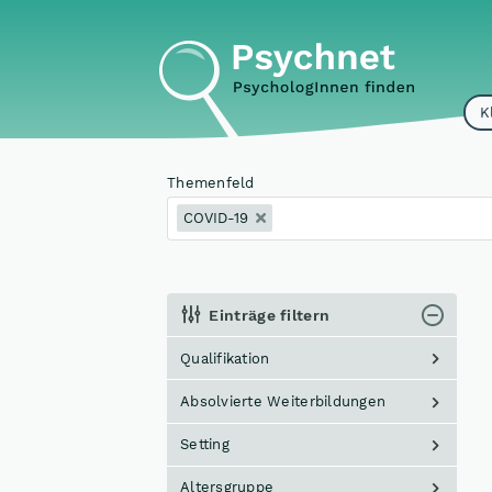
K
Themenfeld
COVID-19
Einträge filtern
Qualifikation
Absolvierte Weiterbildungen
Setting
Altersgruppe