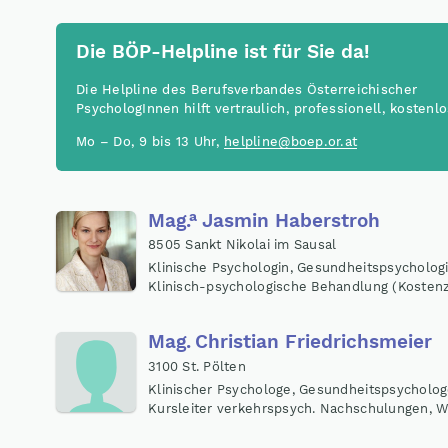
Die BÖP-Helpline ist für Sie da!
Die Helpline des Berufsverbandes Österreichischer
PsychologInnen hilft vertraulich, professionell, kostenlo
Mo – Do, 9 bis 13 Uhr,
helpline@boep.or.at
a
Mag
.
Jasmin Haberstroh
8505 Sankt Nikolai im Sausal
Klinische Psychologin, Gesundheitspsychologi
Klinisch-psychologische Behandlung (Kosten
Mag
.
Christian Friedrichsmeier
3100 St. Pölten
Klinischer Psychologe, Gesundheitspsycholog
Kursleiter verkehrspsych. Nachschulungen, 