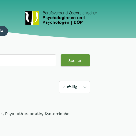
ie
Suchen
Zufällig
in, Psychotherapeutin, Systemische