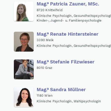
a
Mag
.
Patricia Zauner, MSc.
8720 Knittelfeld
Klinische Psychologin, Gesundheitspsychologi
Kinder-, Jugend- u. Familienpsychologie
a
Mag
.
Renate Hintersteiner
3390 Melk
Klinische Psychologin, Gesundheitspsycholog
a
Mag
.
Stefanie Filzwieser
8010 Graz
a
Mag
.
Sandra Müllner
1180 Wien
Klinische Psychologin, Wahlpsychologin