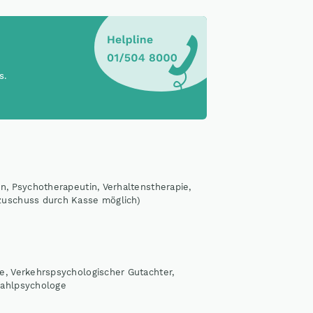
s.
n, Psychotherapeutin, Verhaltenstherapie,
zuschuss durch Kasse möglich)
e, Verkehrspsychologischer Gutachter,
Wahlpsychologe