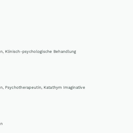
in, Klinisch-psychologische Behandlung
in, Psychotherapeutin, Katathym Imaginative
in