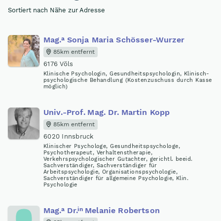
Sortiert nach Nähe zur Adresse
a
Mag
.
Sonja Maria Schösser-Wurzer
85km entfernt
6176 Völs
Klinische Psychologin, Gesundheitspsychologin, Klinisch-
psychologische Behandlung (Kostenzuschuss durch Kasse
möglich)
Univ.-Prof
.
Mag
.
Dr
.
Martin Kopp
85km entfernt
6020 Innsbruck
Klinischer Psychologe, Gesundheitspsychologe,
Psychotherapeut, Verhaltenstherapie,
Verkehrspsychologischer Gutachter, gerichtl. beeid.
Sachverständiger, Sachverständiger für
Arbeitspsychologie, Organisationspsychologie,
Sachverständiger für allgemeine Psychologie, Klin.
Psychologie
a
in
Mag
.
Dr
.
Melanie Robertson