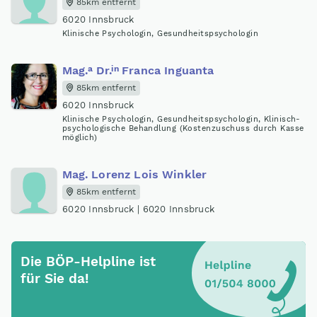
85km entfernt
6020 Innsbruck
Klinische Psychologin, Gesundheitspsychologin
a
in
Mag
.
Dr
.
Franca Inguanta
85km entfernt
6020 Innsbruck
Klinische Psychologin, Gesundheitspsychologin, Klinisch-
psychologische Behandlung (Kostenzuschuss durch Kasse
möglich)
Mag
.
Lorenz Lois Winkler
85km entfernt
6020 Innsbruck | 6020 Innsbruck
Die BÖP-Helpline ist
für Sie da!