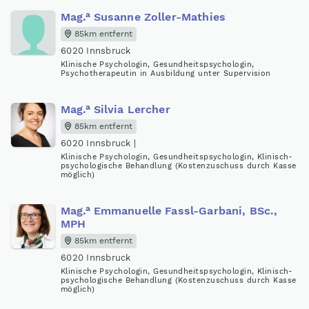
a
Mag
.
Susanne Zoller-Mathies
85km entfernt
6020 Innsbruck
Klinische Psychologin, Gesundheitspsychologin,
Psychotherapeutin in Ausbildung unter Supervision
a
Mag
.
Silvia Lercher
85km entfernt
6020 Innsbruck |
Klinische Psychologin, Gesundheitspsychologin, Klinisch-
psychologische Behandlung (Kostenzuschuss durch Kasse
möglich)
a
Mag
.
Emmanuelle Fassl-Garbani, BSc.,
MPH
85km entfernt
6020 Innsbruck
Klinische Psychologin, Gesundheitspsychologin, Klinisch-
psychologische Behandlung (Kostenzuschuss durch Kasse
möglich)