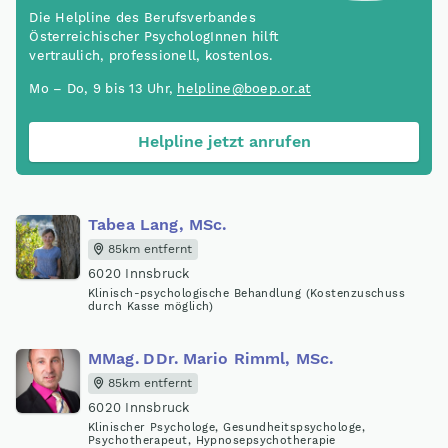
Die Helpline des Berufsverbandes
Österreichischer PsychologInnen hilft
vertraulich, professionell, kostenlos.
Mo – Do, 9 bis 13 Uhr,
helpline@boep.or.at
Helpline jetzt anrufen
Tabea Lang, MSc.
85km entfernt
6020 Innsbruck
Klinisch-psychologische Behandlung (Kostenzuschuss
durch Kasse möglich)
MMag
.
DDr
.
Mario Rimml, MSc.
85km entfernt
6020 Innsbruck
Klinischer Psychologe, Gesundheitspsychologe,
Psychotherapeut, Hypnosepsychotherapie