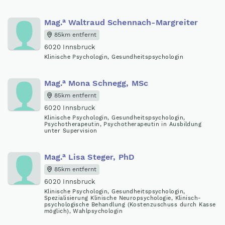
a
Mag
.
Waltraud Schennach-Margreiter
85km entfernt
6020 Innsbruck
Klinische Psychologin, Gesundheitspsychologin
a
Mag
.
Mona Schnegg, MSc
85km entfernt
6020 Innsbruck
Klinische Psychologin, Gesundheitspsychologin,
Psychotherapeutin, Psychotherapeutin in Ausbildung
unter Supervision
a
Mag
.
Lisa Steger, PhD
85km entfernt
6020 Innsbruck
Klinische Psychologin, Gesundheitspsychologin,
Spezialisierung Klinische Neuropsychologie, Klinisch-
psychologische Behandlung (Kostenzuschuss durch Kasse
möglich), Wahlpsychologin